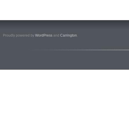
Proudly powered by
WordPress
and
Carrington
.