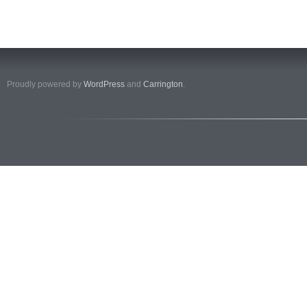
Proudly powered by
WordPress
and
Carrington
.