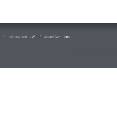
Proudly powered by
WordPress
and
Carrington
.