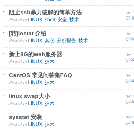
阻止ssh暴力破解的简单方法
rev=
Posted in
,
,
,
.
5 3 
N
LINUX
shell
安全
技术
[转]iostat 介绍
rev=
Posted in
,
,
,
.
3 11
N
LINUX
其它
分析报告
技术
新上8G的web服务器
rev=
Posted in
,
.
17 1
N
LINUX
技术
CentOS 常见问答集FAQ
rev=
Posted in
,
.
17 1
N
LINUX
技术
linux swap大小
rev=
Posted in
,
.
8 10
N
LINUX
技术
sysstat 安装
rev=
Posted in
,
.
9 7 
N
LINUX
技术