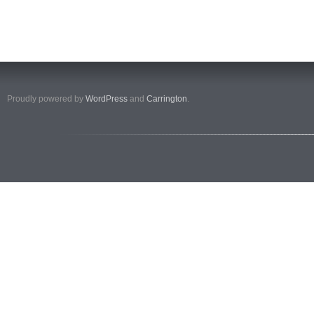
Proudly powered by
WordPress
and
Carrington
.