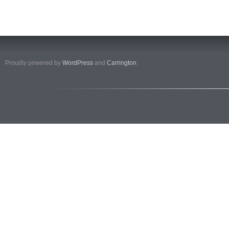
Proudly powered by
WordPress
and
Carrington
.