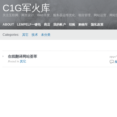
C1G军火库
关注互联网、网页设计、Web开发、服务器运维优化、项目管理、网站运营、网站
ABOUT
LEMPELF一键包
商店
我的帐户
结账
购物车
隐私政策
Categories:
其它
技术
未分类
在线翻译网站荟萃
rev=
Posted in
.
其它
6 2 
N