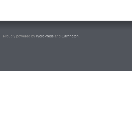
Proudly powered by
WordPress
and
Carrington
.