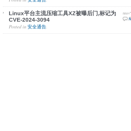
Linux平台主流压缩工具XZ被曝后门,标记为
rev=
CVE-2024-3094
1 4 
N
Posted in
.
安全通告