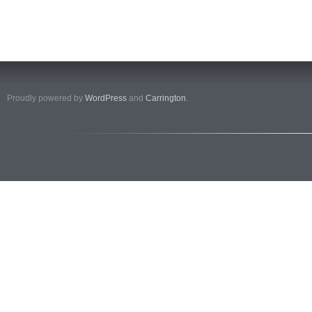
Proudly powered by
WordPress
and
Carrington
.