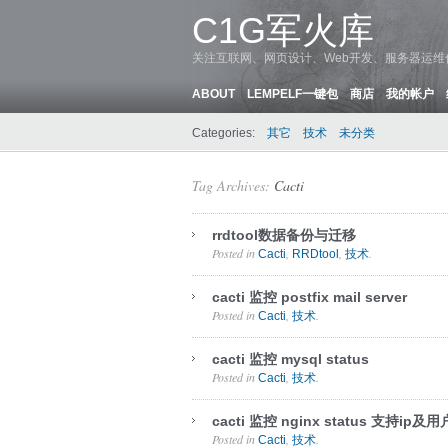
C1G军火库
关注互联网、网页设计、Web开发、服务器运
ABOUT
LEMPELF一键包
商店
我的帐户
Categories:
其它
技术
未分类
Tag Archives:
Cacti
rrdtool数据备份与迁移
Posted in
,
,
.
Cacti
RRDtool
技术
cacti 监控 postfix mail server
Posted in
,
.
Cacti
技术
cacti 监控 mysql status
Posted in
,
.
Cacti
技术
cacti 监控 nginx status 支持ip及
Posted in
,
.
Cacti
技术