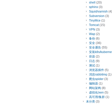
shell
(20)
sphinx
(3)
Squid/varnish
(4
Subversion
(3)
TinyMce
(1)
Tomcat
(15)
VPN
(3)
Wap
(2)
备份
(6)
安全
(36)
安全通告
(55)
安装k8s/kuberne
容器
(2)
日志
(9)
测试
(1)
浏览器插件
(5)
消息rabbitmq
(1)
爬虫spider
(3)
编辑器
(1)
网站架构
(8)
虚拟化/xen
(5)
高可用/集群
(1)
未分类
(3)