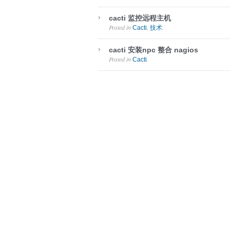
cacti 监控远程主机
Posted in
,
.
Cacti
技术
cacti 安装npc 整合 nagios
Posted in
.
Cacti