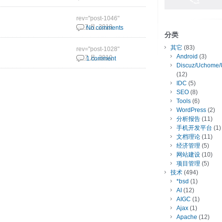
rev="post-1046"
21 7 月, 2010
No comments
分类
其它
(83)
rev="post-1028"
Android
(3)
15 7 月, 2010
1 comment
Discuz/Uchome/
(12)
IDC
(5)
SEO
(8)
Tools
(6)
WordPress
(2)
分析报告
(11)
手机开发平台
(1)
文档理论
(11)
经济管理
(5)
网站建设
(10)
项目管理
(5)
技术
(494)
*bsd
(1)
AI
(12)
AIGC
(1)
Ajax
(1)
Apache
(12)