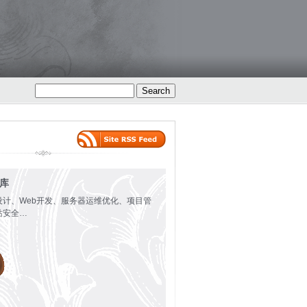
火库
设计、Web开发、服务器运维优化、项目管
站安全…