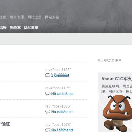
维优化、项目管理、网站运营、网站安全…
结账
购物车
隐私政策
SUBSCRIBE
rev="post-1183"
23 2 月, 2011
1 comment
About C1G军
关注互联网、网页
rev="post-1115"
理、网站运营、网
31 8 月, 2010
No comments
rev="post-1075"
4 8 月, 2010
No comments
用户验证
rev="post-1073"
4 8 月, 2010
No comments