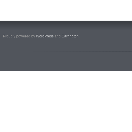
Proudly powered by
WordPress
and
Carrington
.