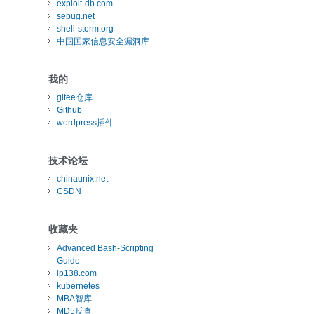
exploit-db.com
sebug.net
shell-storm.org
中国国家信息安全漏洞库
我的
gitee仓库
Github
wordpress插件
技术论坛
chinaunix.net
CSDN
收藏夹
Advanced Bash-Scripting
Guide
ip138.com
kubernetes
MBA智库
MD5反查