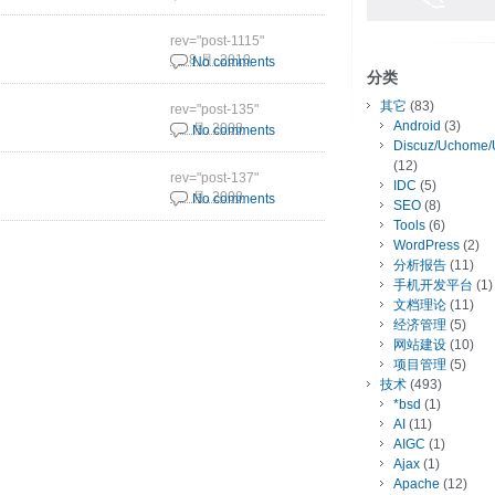
rev="post-1115"
31 8 月, 2010
No comments
分类
其它
(83)
rev="post-135"
Android
(3)
5 3 月, 2008
No comments
Discuz/Uchome/
(12)
rev="post-137"
IDC
(5)
5 3 月, 2008
No comments
SEO
(8)
Tools
(6)
WordPress
(2)
分析报告
(11)
手机开发平台
(1)
文档理论
(11)
经济管理
(5)
网站建设
(10)
项目管理
(5)
技术
(493)
*bsd
(1)
AI
(11)
AIGC
(1)
Ajax
(1)
Apache
(12)