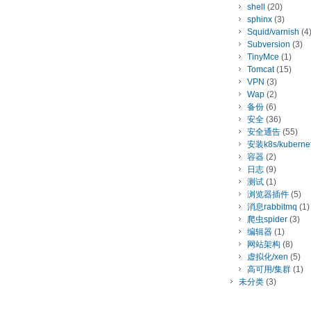
shell
(20)
sphinx
(3)
Squid/varnish
(4
Subversion
(3)
TinyMce
(1)
Tomcat
(15)
VPN
(3)
Wap
(2)
备份
(6)
安全
(36)
安全通告
(55)
安装k8s/kuberne
容器
(2)
日志
(9)
测试
(1)
浏览器插件
(5)
消息rabbitmq
(1)
爬虫spider
(3)
编辑器
(1)
网站架构
(8)
虚拟化/xen
(5)
高可用/集群
(1)
未分类
(3)