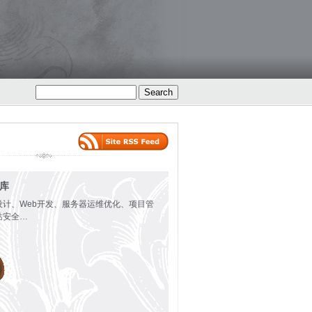
火库
设计、Web开发、服务器运维优化、项目管
站安全…