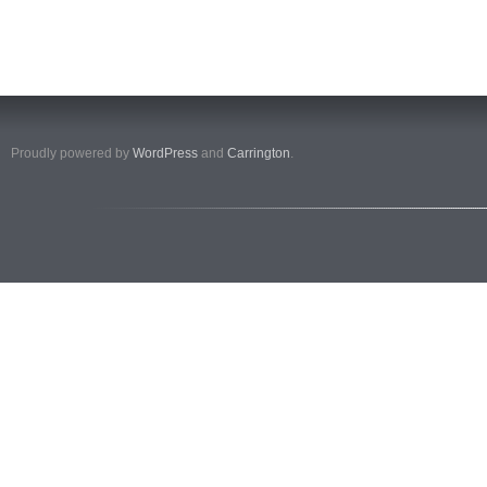
Proudly powered by
WordPress
and
Carrington
.