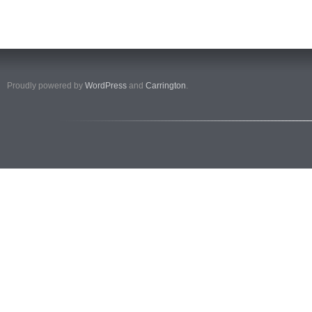
Proudly powered by
WordPress
and
Carrington
.