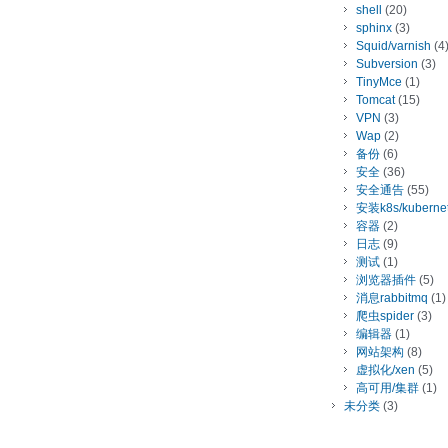
shell
(20)
sphinx
(3)
Squid/varnish
(4
Subversion
(3)
TinyMce
(1)
Tomcat
(15)
VPN
(3)
Wap
(2)
备份
(6)
安全
(36)
安全通告
(55)
安装k8s/kuberne
容器
(2)
日志
(9)
测试
(1)
浏览器插件
(5)
消息rabbitmq
(1)
爬虫spider
(3)
编辑器
(1)
网站架构
(8)
虚拟化/xen
(5)
高可用/集群
(1)
未分类
(3)