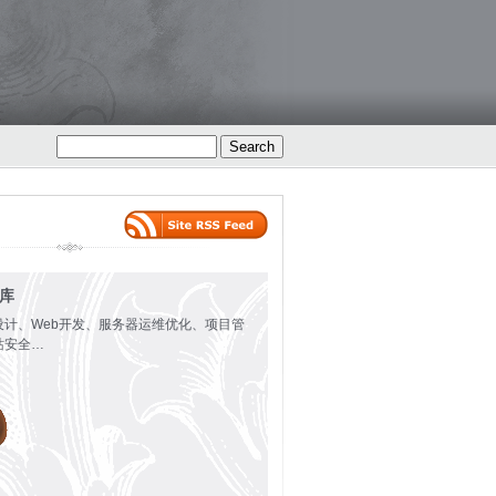
火库
设计、Web开发、服务器运维优化、项目管
站安全…