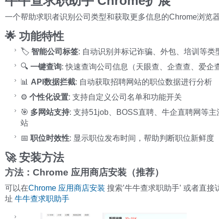
牛牛查求职助手 Chrome扩展
一个帮助求职者识别公司类型和获取更多信息的Chrome浏览
🌟 功能特性
🏷️
智能公司标签
: 自动识别并标记诈骗、外包、培训等类
🔍
一键查询
: 快速查询公司信息（天眼查、企查查、爱企
📊
API数据拦截
: 自动获取招聘网站的职位数据进行分析
⚙️
个性化设置
: 支持自定义公司名单和功能开关
🎯
多网站支持
: 支持51job、BOSS直聘、牛企直聘网等
站
📅
职位时效性
: 显示职位发布时间，帮助判断职位新鲜度
🚀 安装方法
方法：Chrome 应用商店安装（推荐）
可以在
Chrome 应用商店安装
搜索’牛牛查求职助手’ 或者直接
址
牛牛查求职助手