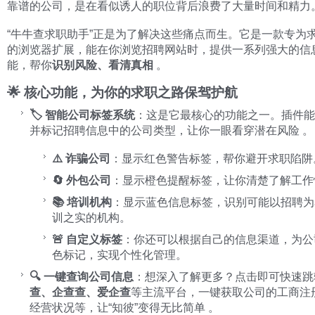
靠谱的公司，是在看似诱人的职位背后浪费了大量时间和精力
“牛牛查求职助手”正是为了解决这些痛点而生。它是一款专为
的浏览器扩展，能在你浏览招聘网站时，提供一系列强大的信
能，帮你
识别风险、看清真相
。
🌟 核心功能，为你的求职之路保驾护航
🏷️ 智能公司标签系统
：这是它最核心的功能之一。插件能
并标记招聘信息中的公司类型，让你一眼看穿潜在风险 。
⚠️ 诈骗公司
：显示红色警告标签，帮你避开求职陷阱
🔄 外包公司
：显示橙色提醒标签，让你清楚了解工作
📚 培训机构
：显示蓝色信息标签，识别可能以招聘为
训之实的机构。
🚨 自定义标签
：你还可以根据自己的信息渠道，为公
色标记，实现个性化管理。
🔍 一键查询公司信息
：想深入了解更多？点击即可快速跳
查、企查查、爱企查
等主流平台，一键获取公司的工商注
经营状况等，让“知彼”变得无比简单 。