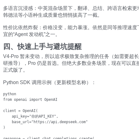
多语言沉浸感：中英混杂场景下，翻译、总结、跨语言检索更
韩德法等小语种生成质量也悄悄拔高了一截。
性价比依然炸裂：价格没变，能力暴涨。依然是同等推理速度
宜的“Agent 发动机”之一。
四、快速上手与避坑提醒
V4-Pro 暂未变动，所以追求极致复杂推理的任务（如需要超长 
研推导），Pro 仍是首选。但绝大多数业务场景，现在可以直接选 
正式版了。
Python SDK 调用示例（更新模型名称）：
python

from openai import OpenAI

client = OpenAI(

    api_key="你的API_KEY",

    base_url="https://api.deepseek.com"

)

response = client.chat.completions.create(
