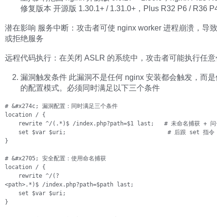
修复版本 开源版 1.30.1+ / 1.31.0+，Plus R32 P6 / R36 P
潜在影响 服务中断：攻击者可使 nginx worker 进程崩溃，
或拒绝服务
远程代码执行：在关闭 ASLR 的系统中，攻击者可能执行任意
漏洞触发条件 此漏洞不是任何 nginx 安装都会触发，而
的配置模式。必须同时满足以下三个条件
# &#x274c; 漏洞配置：同时满足三个条件

location / {

    rewrite ^/(.*)$ /index.php?path=$1 last;   # 未命名捕获 + 问
    set $var $uri;                              # 后跟 set 指令

}

# &#x2705; 安全配置：使用命名捕获

location / {

    rewrite ^/(?

<path>.*)$ /index.php?path=$path last;

    set $var $uri;

}