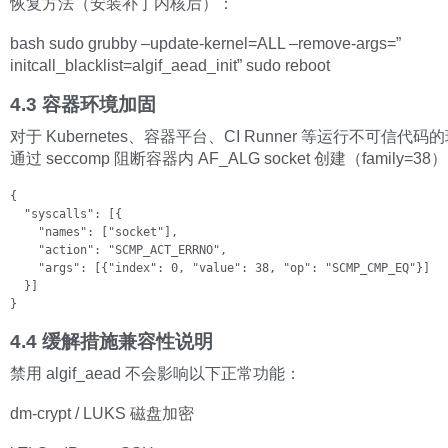
恢复方法（安装补丁内核后）：
bash sudo grubby –update-kernel=ALL –remove-args=”
initcall_blacklist=algif_aead_init” sudo reboot
4.3 容器环境加固
对于 Kubernetes、容器平台、CI Runner 等运行不可信代
通过 seccomp 阻断容器内 AF_ALG socket 创建（family=38
{

  "syscalls": [{

    "names": ["socket"],

    "action": "SCMP_ACT_ERRNO",

    "args": [{"index": 0, "value": 38, "op": "SCMP_CMP_EQ"}]

  }]

}
4.4 缓解措施兼容性说明
禁用 algif_aead 不会影响以下正常功能：
dm-crypt / LUKS 磁盘加密