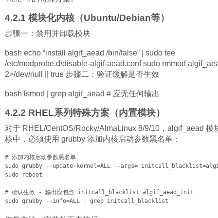
4.2.1 模块化内核（Ubuntu/Debian等）
步骤一：禁用并卸载模块
bash echo “install algif_aead /bin/false” | sudo tee
/etc/modprobe.d/disable-algif-aead.conf sudo rmmod algif_ae
2>/dev/null || true 步骤二：验证缓解是否生效
bash lsmod | grep algif_aead # 应无任何输出
4.2.2 RHEL系列特殊方案（内置模块）
对于 RHEL/CentOS/Rocky/AlmaLinux 8/9/10，algif_aea
核中，必须使用 grubby 添加内核启动参数黑名单：
# 添加内核启动参数黑名单

sudo grubby --update-kernel=ALL --args="initcall_blacklist=algi
sudo reboot

# 确认生效 - 输出应包含 initcall_blacklist=algif_aead_init

sudo grubby --info=ALL | grep initcall_blacklist