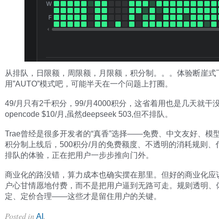
从排队，日限额，周限额，月限额，积分制。。。体验断崖式
用”AUTO”模式吧，可能半天在一个问题上打圈。
49/月只有2千积分，99/月4000积分，这省着用也是几天就干
opencode $10/月,虽然deepseek 503,但不排队。
Trae曾经是很多开发者的“真香”选择——免费、中文友好、模
积分制上线后，500积分/月的免费额度、不透明的消耗规则、
排队的体验，正在把用户一步步推向门外。
商业化的路没错，算力成本也确实摆在那里。但好的商业化应
户心甘情愿地付费，而不是把用户逼到无路可走。规则透明、
定、定价合理——这些才是留住用户的关键。
Posted in
.
AI