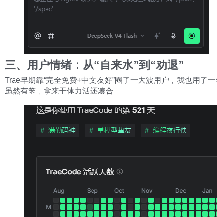
三、用户情绪：从“自来水”到“劝退”
Trae早期靠“完全免费+中文友好”圈了一大波用户，我也用了
虽然有笨，拿来干体力活还凑合