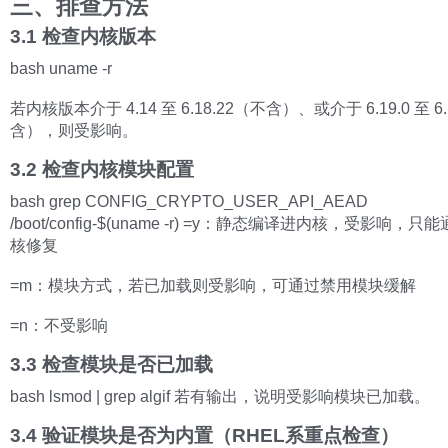
三、排查方法
3.1 检查内核版本
bash uname -r
若内核版本介于 4.14 至 6.18.22（不含）、或介于 6.19.0 至 6.
含），则受影响。
3.2 检查内核模块配置
bash grep CONFIG_CRYPTO_USER_API_AEAD
/boot/config-$(uname -r) =y：静态编译进内核，受影响，
核修复
=m：模块方式，若已加载则受影响，可通过禁用模块缓解
=n：不受影响
3.3 检查模块是否已加载
bash lsmod | grep algif 若有输出，说明受影响模块已加载。
3.4 验证模块是否为内置（RHEL系重点检查）