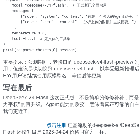
    model="deepseek-v4-flash",  # 正式版已全面启用

    messages=[

        {"role": "system", "content": "你是一个强大的Agent助手。"}
        {"role": "user", "content": "分析上传的财报并生成摘要。"}

    ],

    temperature=0.0,

    tools=[...]  # 定义你的工具集

)

print(response.choices[0].message)
重要提示：公测期间，老接口的 deepseek-v4-flash-preview
用，但建议尽快切换到 deepseek-v4-flash，以享受最新推理后
Pro 用户请继续使用原模型名，等候后续更新。
写在最后
DeepSeek-V4-Flash 这次正式版，不是简单的修修补补，而是
力平权” 的再升级。Agent 能力的质变，意味着真正可靠的自
我们更近了。
点击注册
硅基流动的deepseek-ai/DeepSee
Flash 还没升级是 2026-04-24 价格同官方一样。