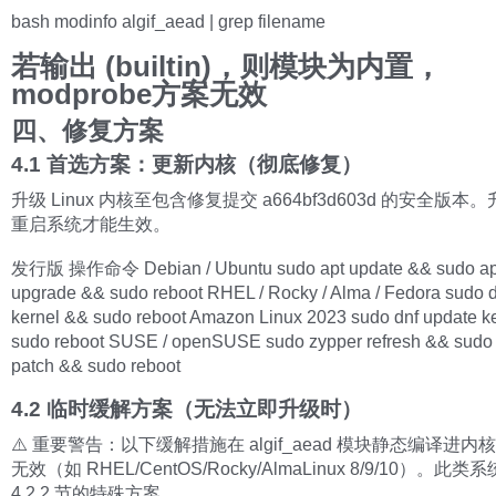
bash modinfo algif_aead | grep filename
若输出 (builtin)，则模块为内置，
modprobe方案无效
四、修复方案
4.1 首选方案：更新内核（彻底修复）
升级 Linux 内核至包含修复提交 a664bf3d603d 的安全版
重启系统才能生效。
发行版 操作命令 Debian / Ubuntu sudo apt update && sudo apt 
upgrade && sudo reboot RHEL / Rocky / Alma / Fedora sudo 
kernel && sudo reboot Amazon Linux 2023 sudo dnf update k
sudo reboot SUSE / openSUSE sudo zypper refresh && sudo
patch && sudo reboot
4.2 临时缓解方案（无法立即升级时）
⚠️ 重要警告：以下缓解措施在 algif_aead 模块静态编译进
无效（如 RHEL/CentOS/Rocky/AlmaLinux 8/9/10）。此
4.2.2 节的特殊方案。