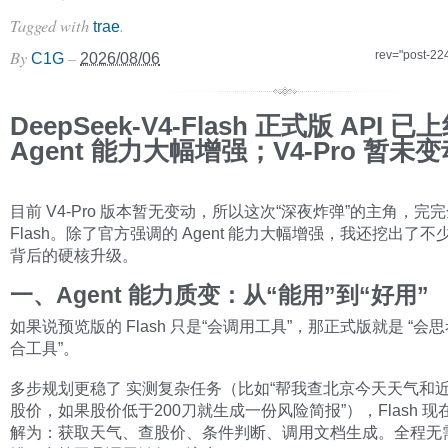
Tagged with
.
trae
By
–
rev="post-22
C1G
2026/08/06
DeepSeek-V4-Flash 正式版 API 
Agent 能力大幅增强；V4-Pro 暂未变
目前 V4-Pro 版本暂无变动，所以这次“深夜炸弹”的主角，完
Flash。除了官方强调的 Agent 能力大幅增强，我还挖出了
背后的硬核升级。
一、Agent 能力质变：从“能用”到“好用”
如果说预览版的 Flash 只是“会调用工具”，那正式版就是 “会
合工具”。
多步规划更稳了 实测复杂任务（比如“帮我查北京今天天气和
股价，如果股价低于200刀就生成一份风险简报”），Flash 
解为：获取天气、查股价、条件判断、调用文档生成。全程无