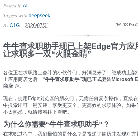
Posted in
.
AI
Tagged with
.
deepseek
By
–
rev="post-22
C1G
2026/07/31
牛牛查求职助手现已上架Edge官方应
让求职多一双“火眼金睛”
各位正在求职路上奋斗的小伙伴们，好消息来了！继成功上架Ch
上应用商店之后，
“牛牛查求职助手”现已正式登陆Microsoft 
商店
🎉。
现在，使用Edge浏览器的朋友们，无需任何复杂操作，直接
中搜索即可一键安装，享受更安全、更高效的求职体验。如果
不太熟悉，就请接着往下看吧。
为什么你需要“牛牛查求职助手”？
在求职过程中，我们最怕的是什么？是投递了简历才发现对方