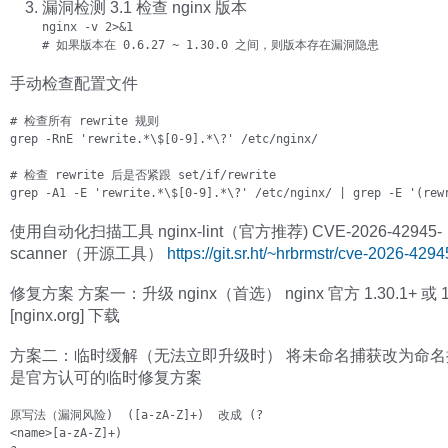
漏洞检测 3.1 检查 nginx 版本
nginx -v 2>&1

# 如果版本在 0.6.27 ~ 1.30.0 之间，则版本存在漏洞隐患
手动检查配置文件
# 检查所有 rewrite 规则

grep -RnE 'rewrite.*\$[0-9].*\?' /etc/nginx/

# 检查 rewrite 后是否紧跟 set/if/rewrite

grep -A1 -E 'rewrite.*\$[0-9].*\?' /etc/nginx/ | grep -E '(rew
使用自动化扫描工具 nginx-lint（官方推荐) CVE-2026-42945-
scanner（开源工具）
https://git.sr.ht/~hrbrmstr/cve-2026-429
修复方案 方案一：升级 nginx（首选） nginx 官方 1.30.1+ 或 1.
[nginx.org] 下载
方案二：临时缓解（无法立即升级时） 将未命名捕获改为命名
是官方认可的临时修复方案
原写法（漏洞风险)  ([a-zA-Z]+)  改成 (?

<name>[a-zA-Z]+)
