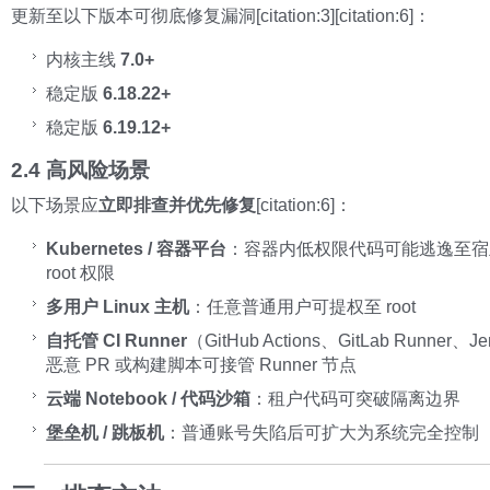
更新至以下版本可彻底修复漏洞[citation:3][citation:6]：
内核主线
7.0+
稳定版
6.18.22+
稳定版
6.19.12+
2.4 高风险场景
以下场景应
立即排查并优先修复
[citation:6]：
Kubernetes / 容器平台
：容器内低权限代码可能逃逸至宿
root 权限
多用户 Linux 主机
：任意普通用户可提权至 root
自托管 CI Runner
（GitHub Actions、GitLab Runner、J
恶意 PR 或构建脚本可接管 Runner 节点
云端 Notebook / 代码沙箱
：租户代码可突破隔离边界
堡垒机 / 跳板机
：普通账号失陷后可扩大为系统完全控制