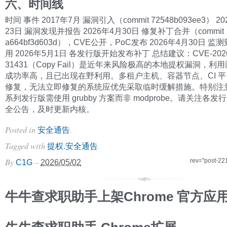
六、时间线
时间 事件 2017年7月 漏洞引入（commit 72548b093ee3） 2
23日 漏洞发现并报告 2026年4月30日 修复补丁合并（commit
a664bf3d603d），CVE公开，PoC发布 2026年4月30日 
用 2026年5月1日 各发行版开始发布补丁 总结建议：CVE-2026
31431（Copy Fail）是近年来风险极高的本地提权漏洞，利
成功率高，且已出现在野利用。多租户主机、容器节点、CI 
修复，无法立即修复的系统应优先采取临时缓解措施。特别注意
系列发行版需使用 grubby 方案而非 modprobe。请关注各
全公告，及时更新内核。
Posted in
.
安全通告
Tagged with
.
提权.安全通告
By
–
rev="post-22
C1G
2026/05/02
牛牛查求职助手上架Chrome 官方应