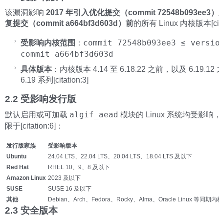
该漏洞影响
2017 年引入优化提交（commit 72548b093ee
复提交（commit a664bf3d603d）前
的所有 Linux 内核版本[cita
受影响内核范围
：
commit 72548b093ee3 ≤ versi
commit a664bf3d603d
具体版本
：内核版本 4.14 至 6.18.22 之前，以及 6.19.1
6.19 系列[citation:3]
2.2 受影响发行版
默认启用或可加载
algif_aead
模块的 Linux 系统均受影
限于[citation:6]：
发行版家族
受影响版本
Ubuntu
24.04 LTS、22.04 LTS、20.04 LTS、18.04 LTS 及以下
Red Hat
RHEL 10、9、8 及以下
Amazon Linux
2023 及以下
SUSE
SUSE 16 及以下
其他
Debian、Arch、Fedora、Rocky、Alma、Oracle Linux 等同
2.3 安全版本