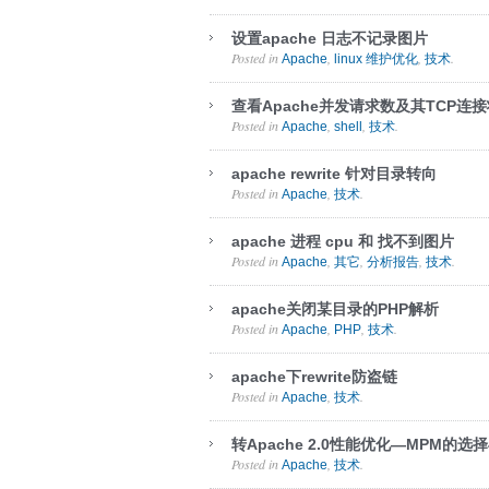
设置apache 日志不记录图片
Posted in
,
,
.
Apache
linux 维护优化
技术
查看Apache并发请求数及其TCP连接
Posted in
,
,
.
Apache
shell
技术
apache rewrite 针对目录转向
Posted in
,
.
Apache
技术
apache 进程 cpu 和 找不到图片
Posted in
,
,
,
.
Apache
其它
分析报告
技术
apache关闭某目录的PHP解析
Posted in
,
,
.
Apache
PHP
技术
apache下rewrite防盗链
Posted in
,
.
Apache
技术
转Apache 2.0性能优化—MPM的选
Posted in
,
.
Apache
技术