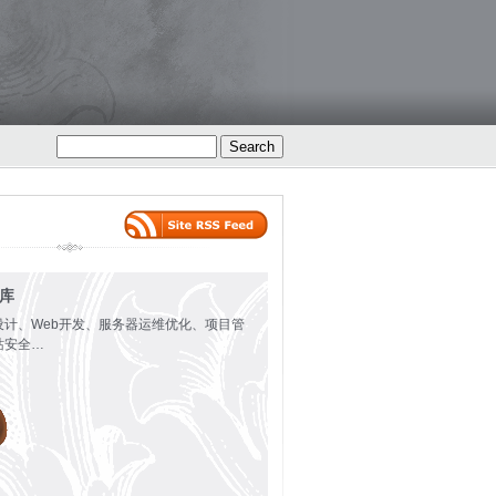
火库
设计、Web开发、服务器运维优化、项目管
站安全…