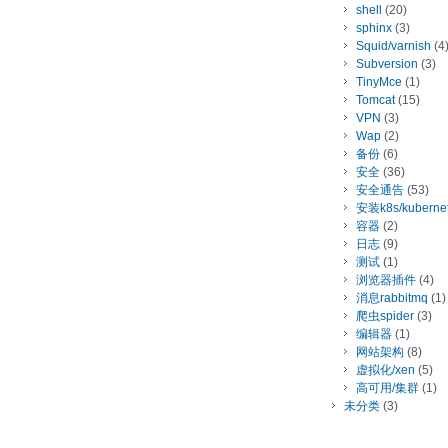
shell
(20)
sphinx
(3)
Squid/varnish
(4
Subversion
(3)
TinyMce
(1)
Tomcat
(15)
VPN
(3)
Wap
(2)
备份
(6)
安全
(36)
安全通告
(53)
安装k8s/kuberne
容器
(2)
日志
(9)
测试
(1)
浏览器插件
(4)
消息rabbitmq
(1)
爬虫spider
(3)
编辑器
(1)
网站架构
(8)
虚拟化/xen
(5)
高可用/集群
(1)
未分类
(3)