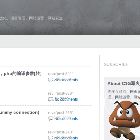
维优化、项目管理、网站运营、网站安全…
SUBSCRIBE
ql，php的编译参数[转]
rev="post-631"
21 5 月, 2009
No comments
About C1G军
关注互联网、网页
rev="post-388"
理、网站运营、网
5 3 月, 2009
No comments
dummy connection)
rev="post-265"
18 9 月, 2008
No comments
rev="post-248"
16 9 月, 2008
No comments