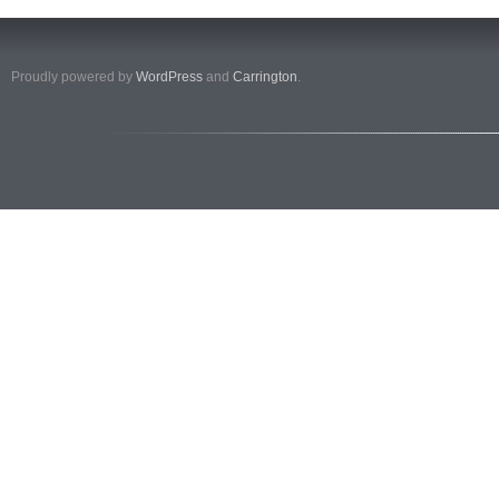
Proudly powered by
WordPress
and
Carrington
.