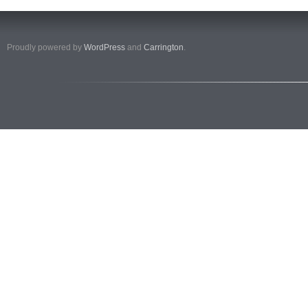
Proudly powered by
WordPress
and
Carrington
.