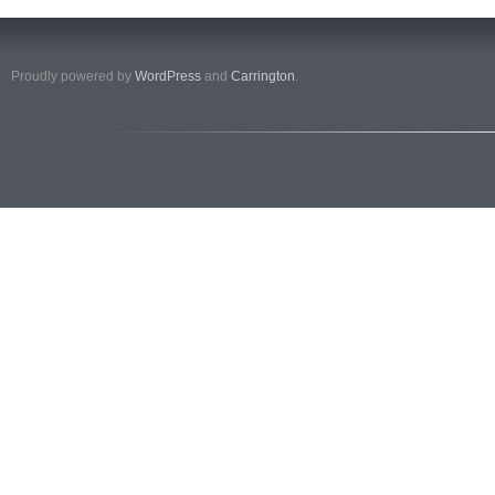
Proudly powered by
WordPress
and
Carrington
.