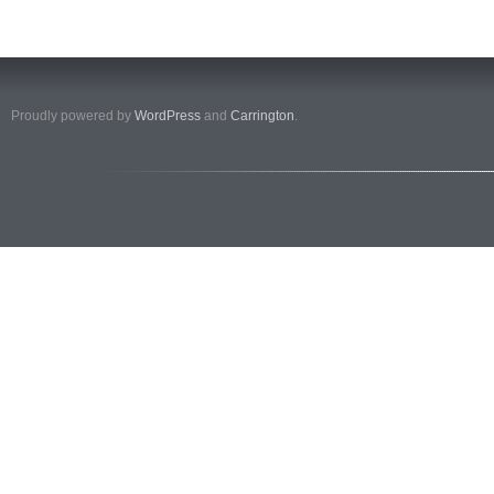
Proudly powered by
WordPress
and
Carrington
.