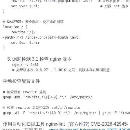
    rewrite ^/(.*)$ /index.php?path=$1 last;   # 未命名捕获 + 问
    set $var $uri;                              # 后跟 set 指令

}

# &#x2705; 安全配置：使用命名捕获

location / {

    rewrite ^/(?

<path>.*)$ /index.php?path=$path last;

    set $var $uri;

}
漏洞检测 3.1 检查 nginx 版本
nginx -v 2>&1

# 如果版本在 0.6.27 ~ 1.30.0 之间，则版本存在漏洞隐患
手动检查配置文件
# 检查所有 rewrite 规则

grep -RnE 'rewrite.*\$[0-9].*\?' /etc/nginx/

# 检查 rewrite 后是否紧跟 set/if/rewrite

grep -A1 -E 'rewrite.*\$[0-9].*\?' /etc/nginx/ | grep -E '(rew
使用自动化扫描工具 nginx-lint（官方推荐) CVE-2026-42945-