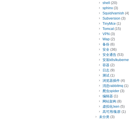
shell
(20)
sphinx
(3)
Squid/varnish
(4
Subversion
(3)
TinyMce
(1)
Tomcat
(15)
VPN
(3)
Wap
(2)
备份
(6)
安全
(36)
安全通告
(53)
安装k8s/kuberne
容器
(2)
日志
(9)
测试
(1)
浏览器插件
(4)
消息rabbitmq
(1)
爬虫spider
(3)
编辑器
(1)
网站架构
(8)
虚拟化/xen
(5)
高可用/集群
(1)
未分类
(3)