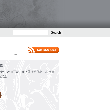
火库
设计、Web开发、服务器运维优化、项目管
站安全…