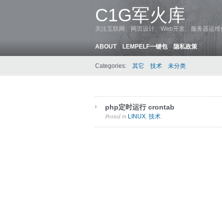
C1G军火库
关注互联网、网页设计、Web开发、服务器运
ABOUT
LEMPELF一键包
隐私政策
Categories:
其它
技术
未分类
php定时运行 crontab
Posted in
,
.
LINUX
技术