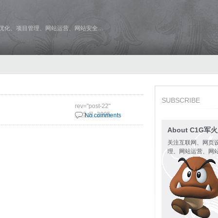
维优化、项目管理、网站运营、网站安全…
SUBSCRIBE
rev="post-22"
26 5 月, 2005
No comments
About C1G军
关注互联网、网页
理、网站运营、网