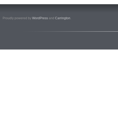
Proudly powered by
WordPress
and
Carrington
.