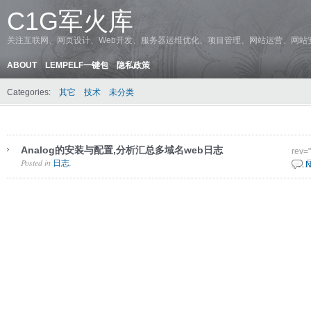
C1G军火库
关注互联网、网页设计、Web开发、服务器运维优化、项目管理、网站运营、网站
ABOUT
LEMPELF一键包
隐私政策
Categories:
其它
技术
未分类
Analog的安装与配置,分析汇总多域名web日志
rev=
Posted in
.
日志
8 8 
N