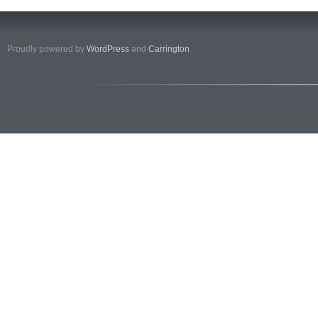
Proudly powered by
WordPress
and
Carrington
.