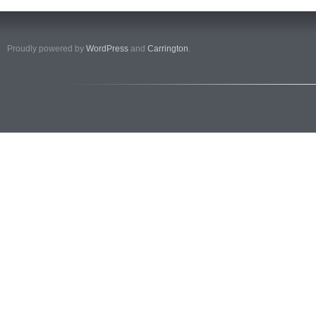
Proudly powered by
WordPress
and
Carrington
.