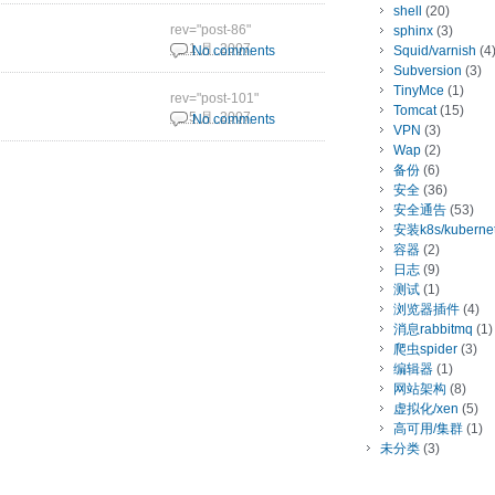
shell
(20)
rev="post-86"
sphinx
(3)
5 11 月, 2007
No comments
Squid/varnish
(4
Subversion
(3)
TinyMce
(1)
rev="post-101"
Tomcat
(15)
25 5 月, 2007
No comments
VPN
(3)
Wap
(2)
备份
(6)
安全
(36)
安全通告
(53)
安装k8s/kuberne
容器
(2)
日志
(9)
测试
(1)
浏览器插件
(4)
消息rabbitmq
(1)
爬虫spider
(3)
编辑器
(1)
网站架构
(8)
虚拟化/xen
(5)
高可用/集群
(1)
未分类
(3)