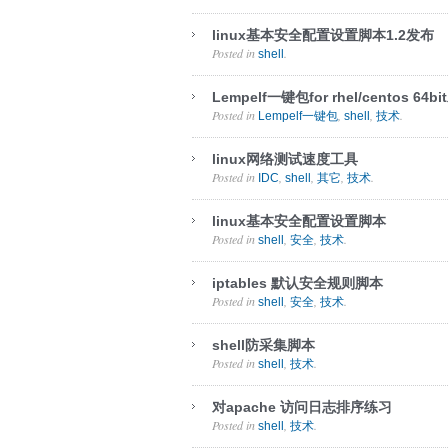
linux基本安全配置设置脚本1.2发布
Posted in
.
shell
Lempelf一键包for rhel/centos 64b
Posted in
,
,
.
Lempelf一键包
shell
技术
linux网络测试速度工具
Posted in
,
,
,
.
IDC
shell
其它
技术
linux基本安全配置设置脚本
Posted in
,
,
.
shell
安全
技术
iptables 默认安全规则脚本
Posted in
,
,
.
shell
安全
技术
shell防采集脚本
Posted in
,
.
shell
技术
对apache 访问日志排序练习
Posted in
,
.
shell
技术