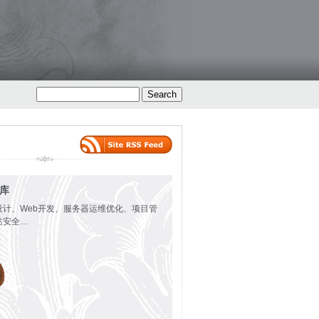
火库
设计、Web开发、服务器运维优化、项目管
站安全…