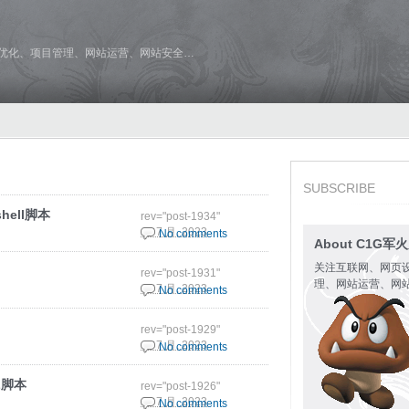
维优化、项目管理、网站运营、网站安全…
SUBSCRIBE
hell脚本
rev="post-1934"
28 7 月, 2023
No comments
About C1G军
关注互联网、网页
rev="post-1931"
理、网站运营、网
28 7 月, 2023
No comments
rev="post-1929"
28 7 月, 2023
No comments
L脚本
rev="post-1926"
28 7 月, 2023
No comments