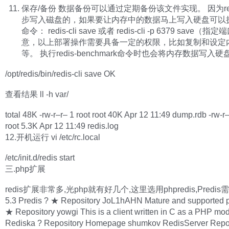
保存/备份 数据备份可以通过定期备份该文件实现。 因为re
步写入磁盘的，如果要让内存中的数据马上写入硬盘可以
命令： redis-cli save 或者 redis-cli -p 6379 save（指
意，以上部署操作需要具备一定的权限，比如复制和设定
等。 执行redis-benchmark命令时也会将内存数据写入硬
/opt/redis/bin/redis-cli save OK
查看结果 ll -h var/
total 48K -rw-r–r– 1 root root 40K Apr 12 11:49 dump.rdb -rw-r–
root 5.3K Apr 12 11:49 redis.log
12.开机运行 vi /etc/rc.local
/etc/init.d/redis start
三.php扩展
redis扩展非常多,光php就有好几个,这里选用phpredis,Predis需
5.3 Predis ? ★ Repository JoL1hAHN Mature and supported p
★ Repository yowgi This is a client written in C as a PHP mod
Rediska ? Repository Homepage shumkov RedisServer Repo