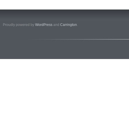
Proudly powered by
WordPress
and
Carrington
.