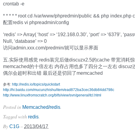
crontab -e
* * * * * root cd /var/www/phpredmin/public && php index.php 
配置redis vi phpreadmin/config
‘redis’ => Array( ‘host’ => ‘192.168.0.30’, ‘port’ => ‘6379’, ‘pas
Null, ‘database’ => 0
访问admin.xxx.com/predmin/就可以显示界面
五.实际使用感觉 redis装完后做discuzx2.5的cache 带宽消
memcached的十倍左右 内存占用也多了四分之一左右 discuz连接
偶尔会超时和出错 最后还是切回了memcached
参考:
http://redis.io/topics/quickstart
http://hi.baidu.com/mucunzhishu/item/ead872ba3cec36db84dd798c
http://www.linuxfromscratch.org/blfs/view/svn/general/tcl.html
Posted in
.
Memcached/redis
Tagged with
.
redis
By
–
C1G
2013/04/17