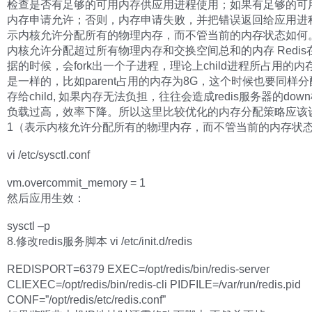
检查是否有足够的可用内存供应用进程使用；如果有足够的可
内存申请允许；否则，内存申请失败，并把错误返回给应用进程
示内核允许分配所有的物理内存，而不管当前的内存状态如何。
内核允许分配超过所有物理内存和交换空间总和的内存 Redis在
据的时候，会fork出一个子进程，理论上child进程所占用的内存和
是一样的，比如parent占用的内存为8G，这个时候也要同样分
存给child, 如果内存无法负担，往往会造成redis服务器的dow
负载过高，效率下降。所以这里比较优化的内存分配策略应该
1（表示内核允许分配所有的物理内存，而不管当前的内存状
vi /etc/sysctl.conf
vm.overcommit_memory = 1
然后应用生效：
sysctl –p
8.修改redis服务脚本 vi /etc/init.d/redis
REDISPORT=6379 EXEC=/opt/redis/bin/redis-server
CLIEXEC=/opt/redis/bin/redis-cli PIDFILE=/var/run/redis.pid
CONF=”/opt/redis/etc/redis.conf”