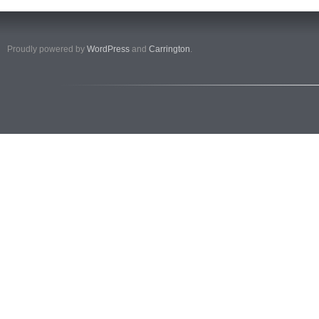
Proudly powered by
WordPress
and
Carrington
.