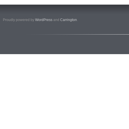
Proudly powered by
WordPress
and
Carrington
.