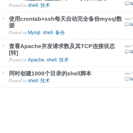
Posted in
,
.
20 3
N
shell
技术
使用crontab+ssh每天自动完全备份mysql数
rev=
据
6 12
N
Posted in
,
,
.
Mysql
shell
备份
查看Apache并发请求数及其TCP连接状态
rev=
[转]
29 1
N
Posted in
,
,
.
Apache
shell
技术
同时创建1000个目录的shell脚本
rev=
Posted in
,
.
25 5
N
shell
技术