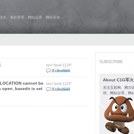
维优化、项目管理、网站运营、网站安全…
SUBSCRIBE
题
rev="post-1129"
20 10 月, 2010
1 comment
About C1G军
LOCATION cannot be
rev="post-1125"
关注互联网、网页
 open_basedir is set
11 10 月, 2010
1 comment
理、网站运营、网