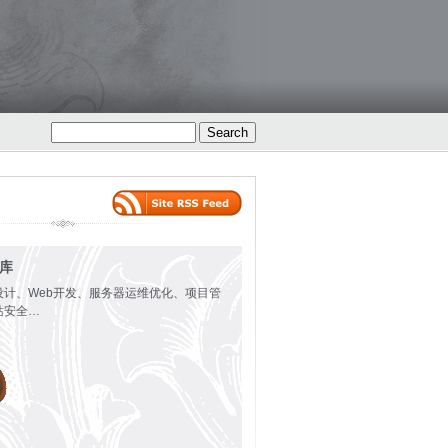
火库
设计、Web开发、服务器运维优化、项目管
站安全…