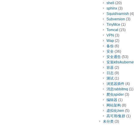
shell
(20)
sphinx
(3)
Squid/varnish
(4
Subversion
(3)
TinyMce
(1)
Tomcat
(15)
VPN
(3)
Wap
(2)
备份
(6)
安全
(36)
安全通告
(53)
安装k8s/kuberne
容器
(2)
日志
(9)
测试
(1)
浏览器插件
(4)
消息rabbitmq
(1)
爬虫spider
(3)
编辑器
(1)
网站架构
(8)
虚拟化/xen
(5)
高可用/集群
(1)
未分类
(3)