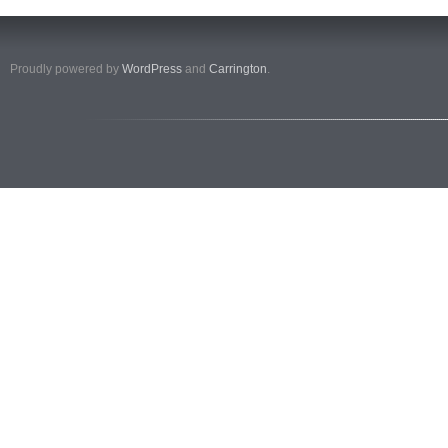
Proudly powered by
WordPress
and
Carrington
.