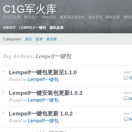
C1G军火库
关注互联网、网页设计、Web开发、服务器运维优化、项目管理、网站运营、网站
ABOUT
LEMPELF一键包
隐私政策
Categories:
其它
技术
未分类
Tag Archives:
Lempelf一键包
Lempelf一键包更新至1.1.0
rev=
Posted in
.
4 6 
3
Lempelf一键包
Lempelf一键安装包更新1.0.3
rev=
Posted in
.
28 3
N
Lempelf一键包
Lempelf一键包更新 1.0.2
rev=
Posted in
.
23 3
N
Lempelf一键包