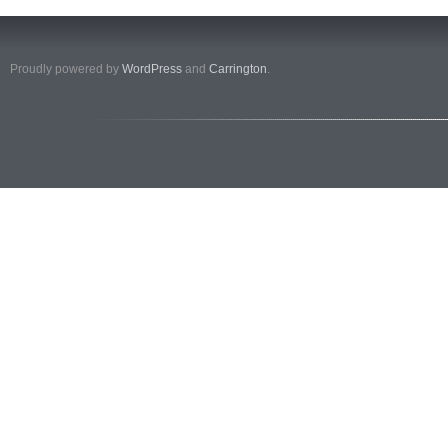
Proudly powered by
WordPress
and
Carrington
.