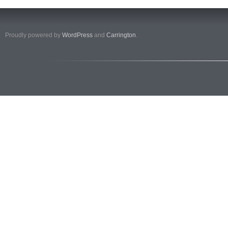
Proudly powered by
WordPress
and
Carrington
.