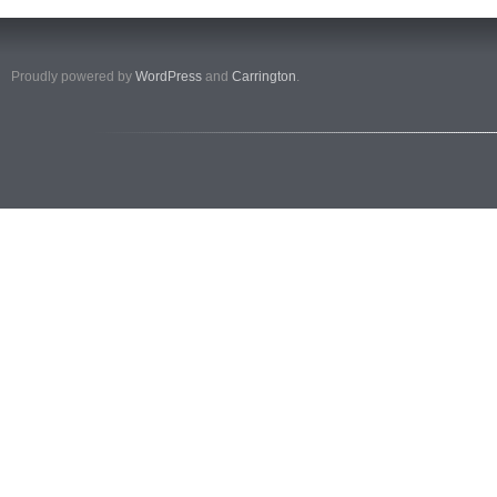
Proudly powered by
WordPress
and
Carrington
.