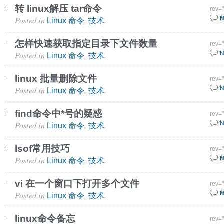
转 linux解压 tar命令
rev=
Posted in
,
.
2 8 
N
Linux 命令
技术
怎样快速获取指定目录下文件数量
rev=
Posted in
,
.
18 5
N
Linux 命令
技术
linux 批量删除文件
rev=
Posted in
,
.
17 4
N
Linux 命令
技术
find命令中*号的疑惑
rev=
Posted in
,
.
17 4
N
Linux 命令
技术
lsof常用技巧
rev=
Posted in
,
.
6 4 
N
Linux 命令
技术
vi 在一个窗口下打开多个文件
rev=
Posted in
,
.
9 1 
N
Linux 命令
技术
linux命令备忘
rev=