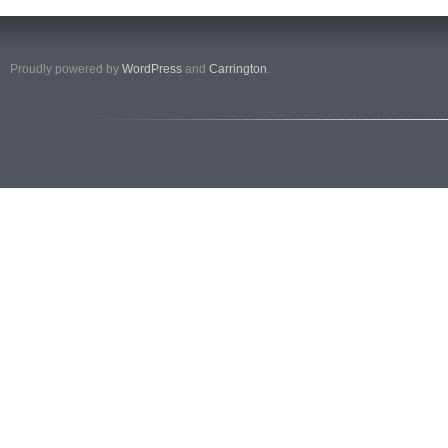
Proudly powered by
WordPress
and
Carrington
.