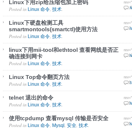
Linux下用zip给压缩包加上密码
rev=
Posted in
,
.
2 4 
N
Linux 命令
技术
Linux下硬盘检测工具
rev=
smartmontools(smartctl)使用方法
26 7
N
Posted in
,
.
Linux 命令
技术
linux下用mii-tool和ethtool 查看网线是否正
rev=
确连接到网卡
21 1
N
Posted in
,
.
Linux 命令
技术
Linux Top命令翻页方法
rev=
Posted in
,
.
29 9
3
Linux 命令
技术
telnet 退出的命令
rev=
Posted in
,
.
27 5
N
Linux 命令
技术
使用tcpdump 查看mysql 传输是否安全
rev=
Posted in
,
,
,
.
19 5
N
Linux 命令
Mysql
安全
技术