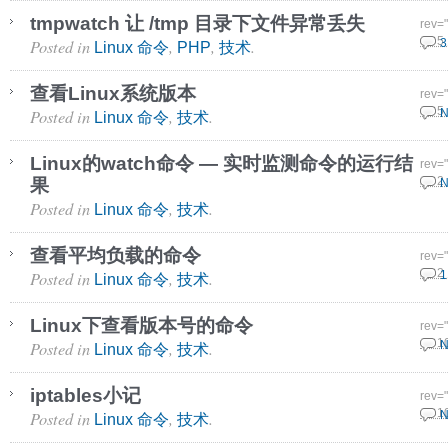
tmpwatch 让 /tmp 目录下文件异常丢失
rev=
Posted in
,
,
.
15 5
3
Linux 命令
PHP
技术
查看Linux系统版本
rev=
Posted in
,
.
11 5
N
Linux 命令
技术
Linux的watch命令 — 实时监测命令的运行结
rev=
果
24 2
N
Posted in
,
.
Linux 命令
技术
查看平均负载的命令
rev=
Posted in
,
.
24 2
1
Linux 命令
技术
Linux下查看版本号的命令
rev=
Posted in
,
.
17 1
N
Linux 命令
技术
iptables小记
rev=
Posted in
,
.
12 1
N
Linux 命令
技术