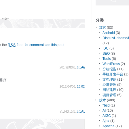
分类
其它
(83)
Android
(3)
Discuz/Uchome/
(12)
to the
feed for comments on this post
.
RSS
IDC
(5)
SEO
(8)
Tools
(6)
WordPress
(2)
2010/08/18,
18:44
分析报告
(11)
手机开发平台
(1)
文档理论
(11)
排序
经济管理
(5)
2012/04/06,
15:02
网站建设
(10)
项目管理
(5)
技术
(489)
*bsd
(1)
AI
(10)
2013/11/26,
13:31
AIGC
(1)
Ajax
(1)
Apache
(12)