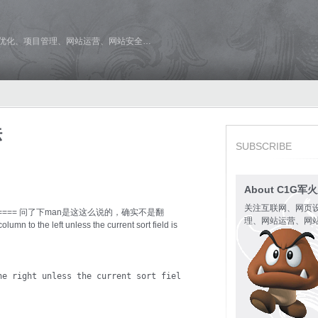
维优化、项目管理、网站运营、网站安全…
法
SUBSCRIBE
About C1G军
关注互联网、网页
========= 问了下man是这这么说的，确实不是翻
理、网站运营、网
mn to the left unless the current sort field is
he right unless the current sort field is the last field being d