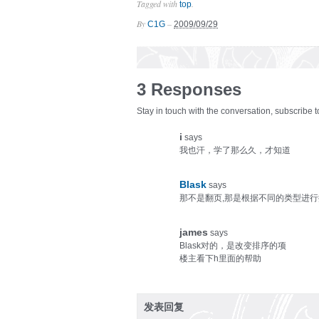
Tagged with
.
top
By
–
C1G
2009/09/29
3 Responses
Stay in touch with the conversation, subscribe 
i
says
我也汗，学了那么久，才知道
Blask
says
那不是翻页,那是根据不同的类型进行
james
says
Blask对的，是改变排序的项
楼主看下h里面的帮助
发表回复