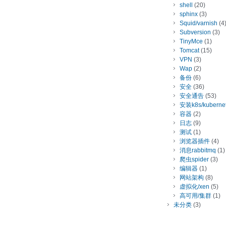
shell
(20)
sphinx
(3)
Squid/varnish
(4
Subversion
(3)
TinyMce
(1)
Tomcat
(15)
VPN
(3)
Wap
(2)
备份
(6)
安全
(36)
安全通告
(53)
安装k8s/kuberne
容器
(2)
日志
(9)
测试
(1)
浏览器插件
(4)
消息rabbitmq
(1)
爬虫spider
(3)
编辑器
(1)
网站架构
(8)
虚拟化/xen
(5)
高可用/集群
(1)
未分类
(3)