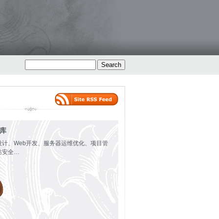
火库
设计、Web开发、服务器运维优化、项目管
站安全…
isplayed.