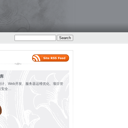
火库
设计、Web开发、服务器运维优化、项目管
站安全…