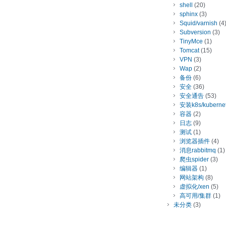
shell
(20)
sphinx
(3)
Squid/varnish
(4
Subversion
(3)
TinyMce
(1)
Tomcat
(15)
VPN
(3)
Wap
(2)
备份
(6)
安全
(36)
安全通告
(53)
安装k8s/kuberne
容器
(2)
日志
(9)
测试
(1)
浏览器插件
(4)
消息rabbitmq
(1)
爬虫spider
(3)
编辑器
(1)
网站架构
(8)
虚拟化/xen
(5)
高可用/集群
(1)
未分类
(3)