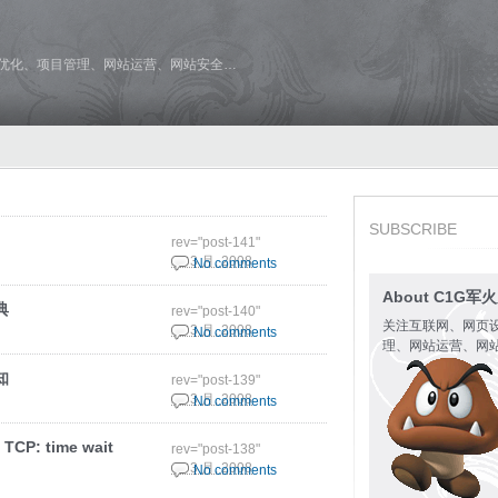
维优化、项目管理、网站运营、网站安全…
SUBSCRIBE
rev="post-141"
20 3 月, 2008
No comments
About C1G军
典
rev="post-140"
关注互联网、网页
20 3 月, 2008
No comments
理、网站运营、网
知
rev="post-139"
20 3 月, 2008
No comments
P: time wait
rev="post-138"
19 3 月, 2008
No comments