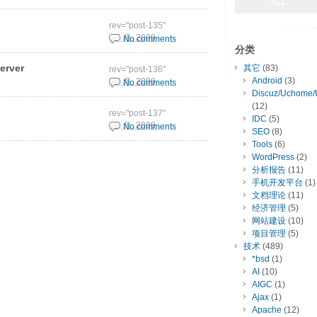
rev="post-135"
5 3 月, 2008
No comments
分类
erver
其它
(83)
rev="post-136"
Android
(3)
5 3 月, 2008
No comments
Discuz/Uchome/
(12)
rev="post-137"
IDC
(5)
5 3 月, 2008
No comments
SEO
(8)
Tools
(6)
WordPress
(2)
分析报告
(11)
手机开发平台
(1)
文档理论
(11)
经济管理
(5)
网站建设
(10)
项目管理
(5)
技术
(489)
*bsd
(1)
AI
(10)
AIGC
(1)
Ajax
(1)
Apache
(12)