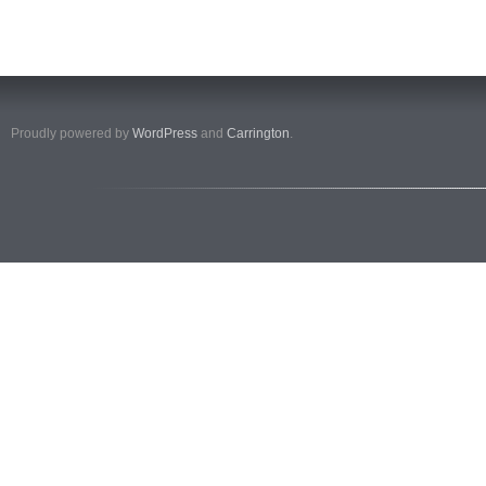
Proudly powered by
WordPress
and
Carrington
.