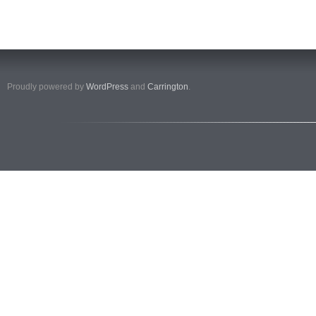
Proudly powered by
WordPress
and
Carrington
.