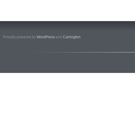
Proudly powered by
WordPress
and
Carrington
.