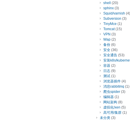
shell
(20)
sphinx
(3)
Squid/varnish
(4
Subversion
(3)
TinyMce
(1)
Tomcat
(15)
VPN
(3)
Wap
(2)
备份
(6)
安全
(36)
安全通告
(53)
安装k8s/kuberne
容器
(2)
日志
(9)
测试
(1)
浏览器插件
(4)
消息rabbitmq
(1)
爬虫spider
(3)
编辑器
(1)
网站架构
(8)
虚拟化/xen
(5)
高可用/集群
(1)
未分类
(3)