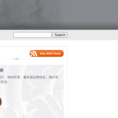
火库
设计、Web开发、服务器运维优化、项目管
站安全…