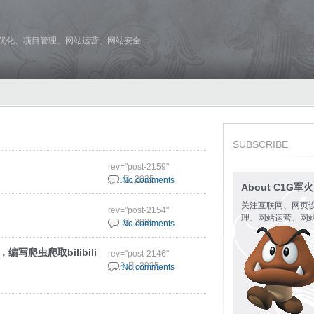
维优化、项目管理、网站运营、网站安全…
SUBSCRIBE
rev="post-2159"
6 9 月, 2025
No comments
About C1G军
关注互联网、网页
rev="post-2154"
理、网站运营、网
6 9 月, 2025
No comments
e ，编写爬虫爬取bilibili
rev="post-2146"
21 8 月, 2025
No comments