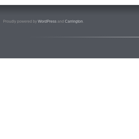
Proudly powered by
WordPress
and
Carrington
.