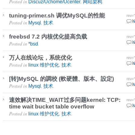
Posted in
,
.
Discuz/Uchome/Ucenter
网站架构
tuning-primer.sh 调优MySQL的性能
rev=
Posted in
,
.
17 1
N
Mysql
技术
freebsd 7.2 内核优化提高负载
rev=
Posted in
.
26 1
N
*bsd
万人在线论坛，系统优化
rev=
Posted in
,
.
16 1
N
linux 维护优化
技术
[转]MySQL 的調校 (軟硬體、版本、設定)
rev=
Posted in
,
.
14 9
N
Mysql
技术
速效解决TIME_WAIT过多问题kernel: TCP:
rev=
time wait bucket table overflow
19 3
N
Posted in
,
.
linux 维护优化
技术