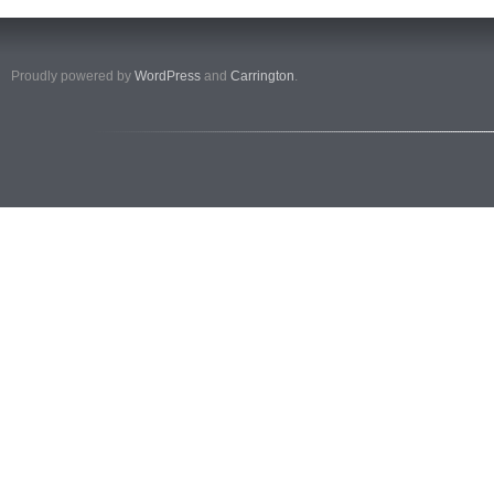
Proudly powered by
WordPress
and
Carrington
.