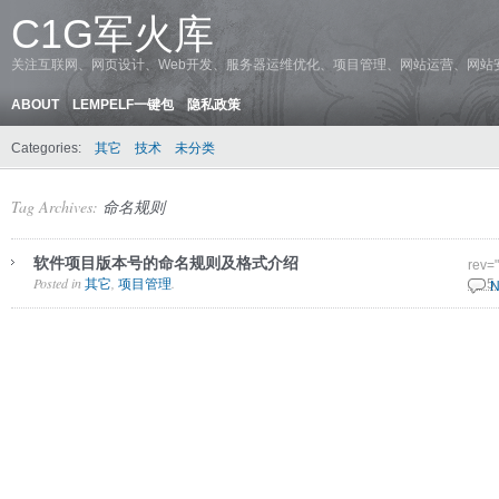
C1G军火库
关注互联网、网页设计、Web开发、服务器运维优化、项目管理、网站运营、网站
ABOUT
LEMPELF一键包
隐私政策
Categories:
其它
技术
未分类
Tag Archives:
命名规则
软件项目版本号的命名规则及格式介绍
rev=
Posted in
,
.
其它
项目管理
28 5
N