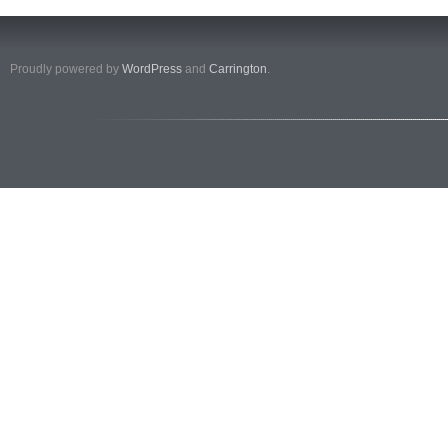
Proudly powered by
WordPress
and
Carrington
.