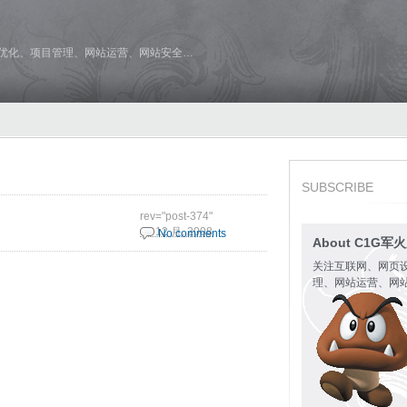
维优化、项目管理、网站运营、网站安全…
SUBSCRIBE
rev="post-374"
19 12 月, 2008
No comments
About C1G军
关注互联网、网页
理、网站运营、网