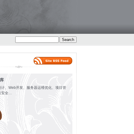
火库
设计、Web开发、服务器运维优化、项目管
站安全…