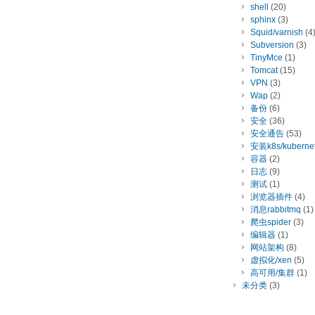
shell
(20)
sphinx
(3)
Squid/varnish
(4
Subversion
(3)
TinyMce
(1)
Tomcat
(15)
VPN
(3)
Wap
(2)
备份
(6)
安全
(36)
安全通告
(53)
安装k8s/kuberne
容器
(2)
日志
(9)
测试
(1)
浏览器插件
(4)
消息rabbitmq
(1)
爬虫spider
(3)
编辑器
(1)
网站架构
(8)
虚拟化/xen
(5)
高可用/集群
(1)
未分类
(3)