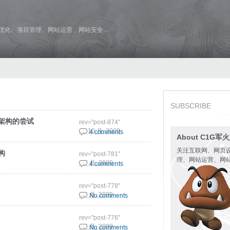
维优化、项目管理、网站运营、网站安全…
SUBSCRIBE
对新架构的尝试
rev="post-874"
19 10 月, 2009
4 comments
About C1G军
关注互联网、网页
构
rev="post-781"
理、网站运营、网
5 7 月, 2009
4 comments
rev="post-778"
1 7 月, 2009
No comments
rev="post-776"
1 7 月, 2009
No comments