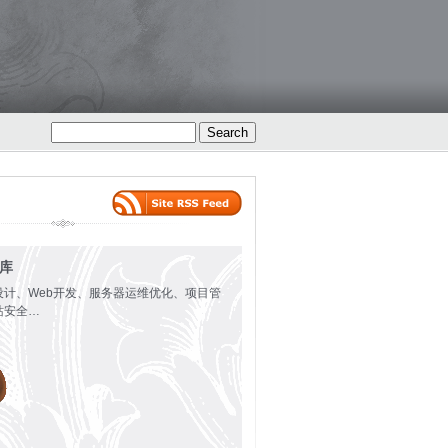
火库
设计、Web开发、服务器运维优化、项目管
站安全…