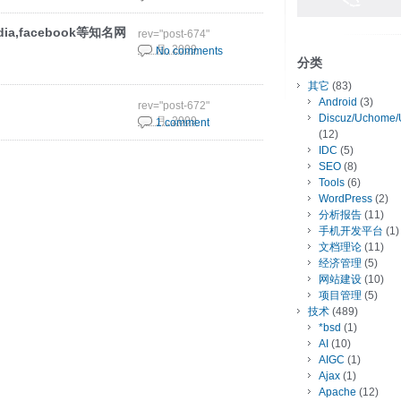
pedia,facebook等知名网
rev="post-674"
1 6 月, 2009
No comments
分类
其它
(83)
Android
(3)
rev="post-672"
Discuz/Uchome/
1 6 月, 2009
1 comment
(12)
IDC
(5)
SEO
(8)
Tools
(6)
WordPress
(2)
分析报告
(11)
手机开发平台
(1)
文档理论
(11)
经济管理
(5)
网站建设
(10)
项目管理
(5)
技术
(489)
*bsd
(1)
AI
(10)
AIGC
(1)
Ajax
(1)
Apache
(12)