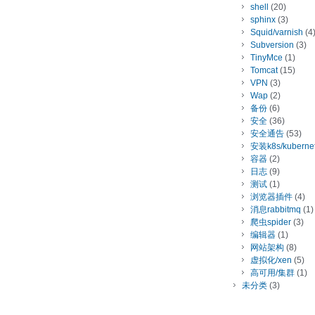
shell
(20)
sphinx
(3)
Squid/varnish
(4
Subversion
(3)
TinyMce
(1)
Tomcat
(15)
VPN
(3)
Wap
(2)
备份
(6)
安全
(36)
安全通告
(53)
安装k8s/kuberne
容器
(2)
日志
(9)
测试
(1)
浏览器插件
(4)
消息rabbitmq
(1)
爬虫spider
(3)
编辑器
(1)
网站架构
(8)
虚拟化/xen
(5)
高可用/集群
(1)
未分类
(3)