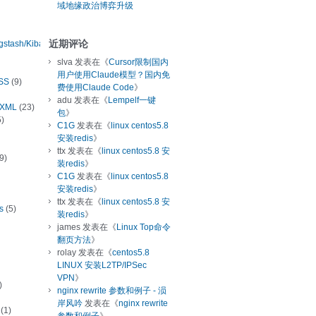
域地缘政治博弈升级
近期评论
ogstash/Kibana
slva
发表在《
Cursor限制国内
用户使用Claude模型？国内免
SS
(9)
费使用Claude Code
》
adu
发表在《
Lempelf一键
/XML
(23)
包
》
)
C1G
发表在《
linux centos5.8
安装redis
》
ttx
发表在《
linux centos5.8 安
9)
装redis
》
C1G
发表在《
linux centos5.8
安装redis
》
ttx
发表在《
linux centos5.8 安
s
(5)
装redis
》
james
发表在《
Linux Top命令
翻页方法
》
rolay
发表在《
centos5.8
LINUX 安装L2TP/IPSec
VPN
》
)
nginx rewrite 参数和例子 - 涢
岸风吟
发表在《
nginx rewrite
(1)