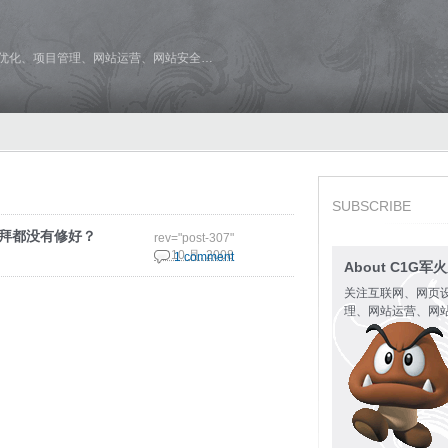
维优化、项目管理、网站运营、网站安全…
SUBSCRIBE
礼拜都没有修好？
rev="post-307"
17 10 月, 2008
1 comment
About C1G军
关注互联网、网页
理、网站运营、网