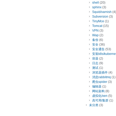
shell
(20)
sphinx
(3)
Squid/varnish
(4
Subversion
(3)
TinyMce
(1)
Tomcat
(15)
VPN
(3)
Wap
(2)
备份
(6)
安全
(36)
安全通告
(53)
安装k8s/kuberne
容器
(2)
日志
(9)
测试
(1)
浏览器插件
(4)
消息rabbitmq
(1)
爬虫spider
(3)
编辑器
(1)
网站架构
(8)
虚拟化/xen
(5)
高可用/集群
(1)
未分类
(3)