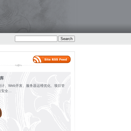
火库
设计、Web开发、服务器运维优化、项目管
站安全…