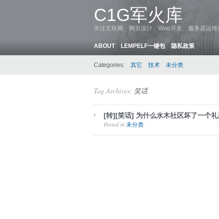
C1G军火库
关注互联网、网页设计、Web开发、服务器运
ABOUT
LEMPELF一键包
隐私政策
Categories:
其它
技术
未分类
Tag Archives:
笑话
[转][笑话] 为什么水木社区坏了一个
Posted in
.
未分类