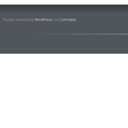
Proudly powered by
WordPress
and
Carrington
.