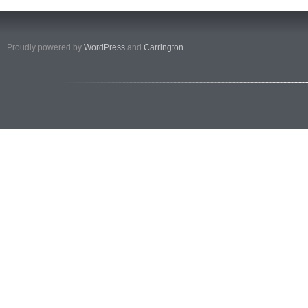
Proudly powered by
WordPress
and
Carrington
.