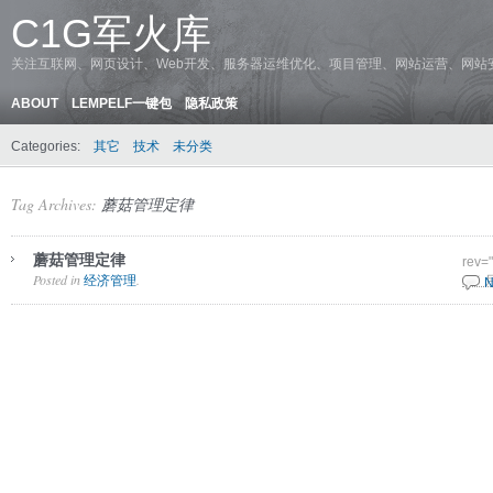
C1G军火库
关注互联网、网页设计、Web开发、服务器运维优化、项目管理、网站运营、网站
ABOUT
LEMPELF一键包
隐私政策
Categories:
其它
技术
未分类
Tag Archives:
蘑菇管理定律
蘑菇管理定律
rev=
Posted in
.
经济管理
2 6 
N