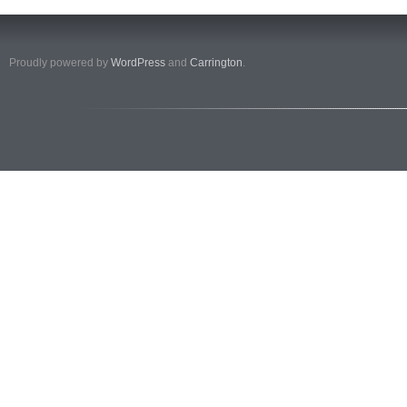
Proudly powered by
WordPress
and
Carrington
.