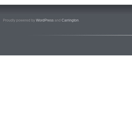
Proudly powered by
WordPress
and
Carrington
.