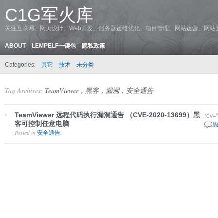
C1G军火库
关注互联网、网页设计、Web开发、服务器运维优化、项目管理、网站运营、网站
ABOUT
LEMPELF一键包
隐私政策
Categories:
其它
技术
未分类
Tag Archives:
TeamViewer，黑客，漏洞，安全通告
TeamViewer 远程代码执行漏洞通告 （CVE-2020-13699）黑
rev=
客可控制任意电脑
11 8
N
Posted in
.
安全通告