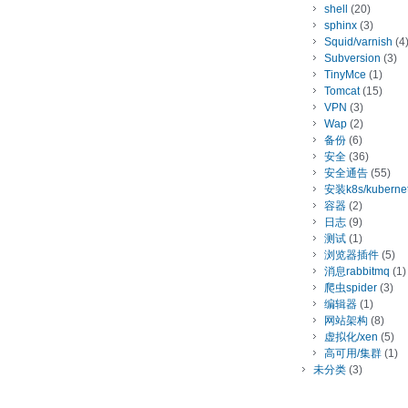
shell
(20)
sphinx
(3)
Squid/varnish
(4
Subversion
(3)
TinyMce
(1)
Tomcat
(15)
VPN
(3)
Wap
(2)
备份
(6)
安全
(36)
安全通告
(55)
安装k8s/kuberne
容器
(2)
日志
(9)
测试
(1)
浏览器插件
(5)
消息rabbitmq
(1)
爬虫spider
(3)
编辑器
(1)
网站架构
(8)
虚拟化/xen
(5)
高可用/集群
(1)
未分类
(3)