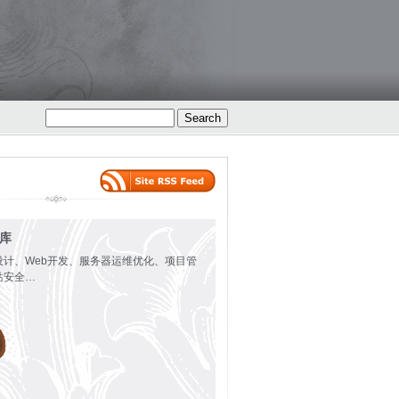
火库
设计、Web开发、服务器运维优化、项目管
站安全…