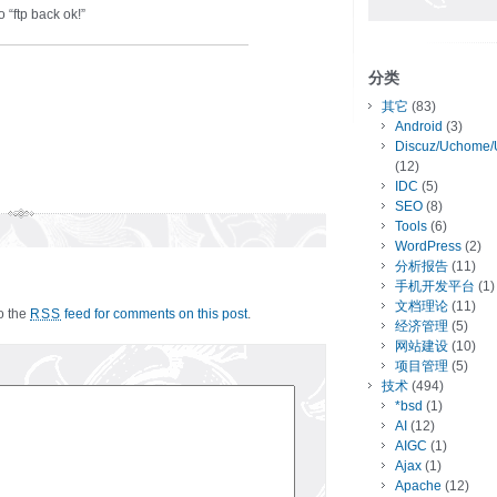
ftp back ok!”
分类
其它
(83)
Android
(3)
Discuz/Uchome/
(12)
IDC
(5)
SEO
(8)
Tools
(6)
WordPress
(2)
分析报告
(11)
手机开发平台
(1)
文档理论
(11)
to the
feed for comments on this post
.
RSS
经济管理
(5)
网站建设
(10)
项目管理
(5)
技术
(494)
*bsd
(1)
AI
(12)
AIGC
(1)
Ajax
(1)
Apache
(12)